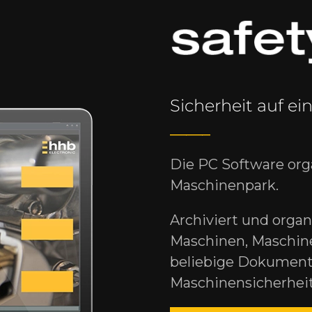
Sicherheit auf ein
Die PC Software orga
Maschinenpark.
Archiviert und organ
Maschinen, Maschine
beliebige Dokument
Maschinensicherheit