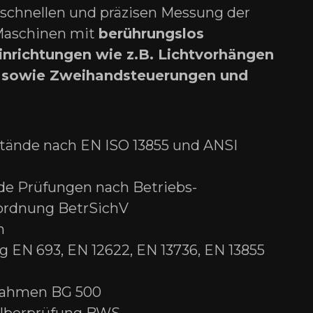
schnellen und präzisen Messung der
 Maschinen mit
berührungslos
nrichtungen wie z.B. Lichtvorhängen
 sowie Zweihandsteuerungen und
stände nach EN ISO 13855 und ANSI
e Prüfungen nach Betriebs­
r­ordnung BetrSichV
n
 EN 693, EN 12622, EN 13736, EN 13855
nahmen BG 500