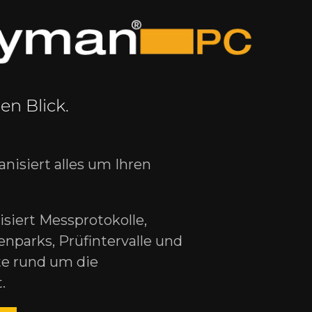
en Blick.
nisiert alles um Ihren
isiert Messprotokolle,
nparks, Prüfintervalle und
e rund um die
.