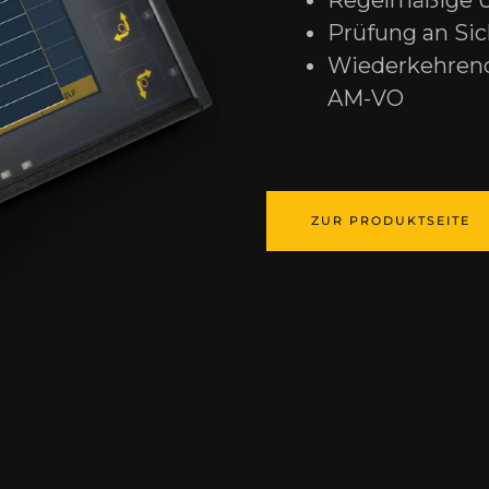
Regelmäßige 
Prüfung an Sich
Wiederkehren
AM-VO
ZUR PRODUKTSEITE