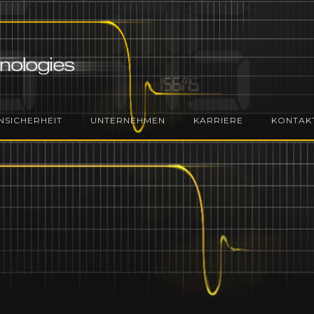
NSICHERHEIT
UNTERNEHMEN
KARRIERE
KONTAK