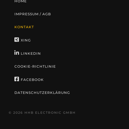
HOME
IMPRESSUM / AGB
KONTAKT
XING
LINKEDIN
COOKIE-RICHTLINIE
FACEBOOK
DATENSCHUTZERKLÄRUNG
©
2026
HHB ELECTRONIC GMBH