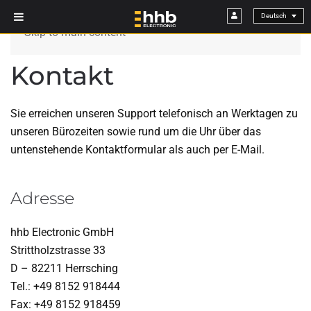
Skip to main content
Kontakt
Sie erreichen unseren Support telefonisch an Werktagen zu
unseren Bürozeiten sowie rund um die Uhr über das
untenstehende Kon­takt­formular als auch per E-Mail.
Adresse
hhb Electronic GmbH
Strittholzstrasse 33
D – 82211 Herrsching
Tel.: +49 8152 918444
Fax: +49 8152 918459